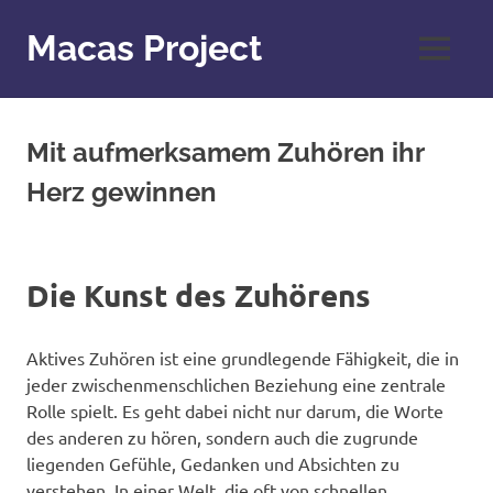
Zum
Inhalt
Macas Project
MENÜ
springen
Mit aufmerksamem Zuhören ihr
Herz gewinnen
Die Kunst des Zuhörens
Aktives Zuhören ist eine grundlegende Fähigkeit, die in
jeder zwischenmenschlichen Beziehung eine zentrale
Rolle spielt. Es geht dabei nicht nur darum, die Worte
des anderen zu hören, sondern auch die zugrunde
liegenden Gefühle, Gedanken und Absichten zu
verstehen. In einer Welt, die oft von schnellen