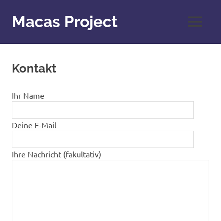
Zum
Inhalt
Macas Project
MENÜ
springen
Kontakt
Ihr Name
Deine E-Mail
Ihre Nachricht (fakultativ)